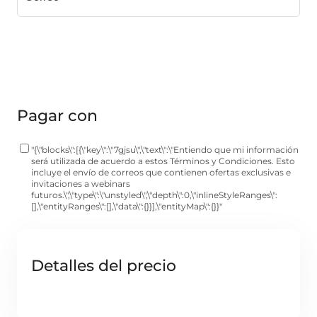
Pagar con
"{\"blocks\":[{\"key\":\"7gjsu\",\"text\":\"Entiendo que mi información
será utilizada de acuerdo a estos Términos y Condiciones. Esto
incluye el envío de correos que contienen ofertas exclusivas e
invitaciones a webinars
futuros.\",\"type\":\"unstyled\",\"depth\":0,\"inlineStyleRanges\":
[],\"entityRanges\":[],\"data\":{}}],\"entityMap\":{}}"
Detalles del precio