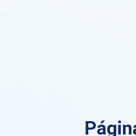
Página