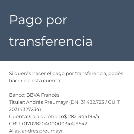
Pago por
transferencia
Si querés hacer el pago por transferencia, podés
hacerlo a esta cuenta:
Banco: BBVA Francés
Titular: Andrés Preumayr (DNI 31.432.723 / CUIT
20­31432723­4)
Cuenta: Caja de Ahorro$ 282-344195/4
CBU: 0170282040000034419542
Alias: andres.preumayr